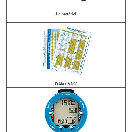
Le matériel
Tables MN90