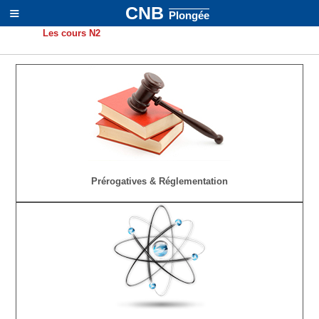
≡
CNB
Plongée
Les cours N2
Prérogatives & Réglementation