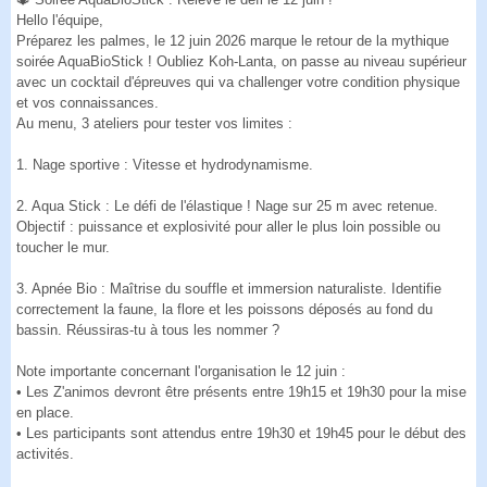
Hello l'équipe,
Préparez les palmes, le 12 juin 2026 marque le retour de la mythique
soirée AquaBioStick ! Oubliez Koh-Lanta, on passe au niveau supérieur
avec un cocktail d'épreuves qui va challenger votre condition physique
et vos connaissances.
Au menu, 3 ateliers pour tester vos limites :
1. Nage sportive : Vitesse et hydrodynamisme.
2. Aqua Stick : Le défi de l'élastique ! Nage sur 25 m avec retenue.
Objectif : puissance et explosivité pour aller le plus loin possible ou
toucher le mur.
3. Apnée Bio : Maîtrise du souffle et immersion naturaliste. Identifie
correctement la faune, la flore et les poissons déposés au fond du
bassin. Réussiras-tu à tous les nommer ?
Note importante concernant l'organisation le 12 juin :
• Les Z'animos devront être présents entre 19h15 et 19h30 pour la mise
en place.
• Les participants sont attendus entre 19h30 et 19h45 pour le début des
activités.