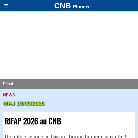
≡
CNB
Plongée
Frioul
NEWS
MAJ 10/05/2026
RIFAP 2026 au CNB
Dernière séance au bassin... bonne humeur garantie !