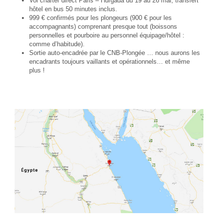
Vol charter direct Paris – Hurgada du 19 au 26 mai, transfert
hôtel en bus 50 minutes inclus.
999 € confirmés pour les plongeurs (900 € pour les
accompagnants) comprenant presque tout (boissons
personnelles et pourboire au personnel équipage/hôtel :
comme d’habitude).
Sortie auto-encadrée par le CNB-Plongée … nous aurons les
encadrants toujours vaillants et opérationnels… et même
plus !