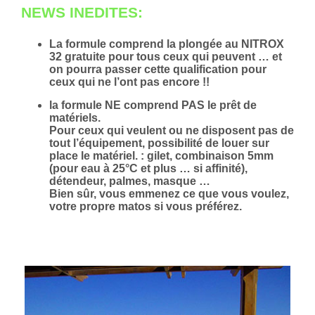
NEWS INEDITES:
La formule comprend la plongée au NITROX
32 gratuite pour tous ceux qui peuvent … et
on pourra passer cette qualification pour
ceux qui ne l’ont pas encore !!
la formule NE comprend PAS le prêt de
matériels.
Pour ceux qui veulent ou ne disposent pas de
tout l’équipement, possibilité de louer sur
place le matériel. : gilet, combinaison 5mm
(pour eau à 25°C et plus … si affinité),
détendeur, palmes, masque …
Bien sûr, vous emmenez ce que vous voulez,
votre propre matos si vous préférez.