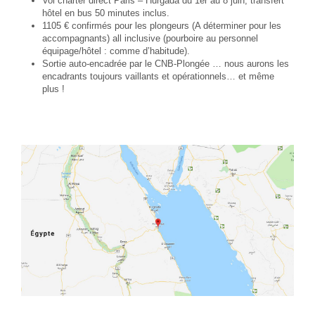
Vol charter direct Paris – Hurgada du 1er au 8 juin, transfert
hôtel en bus 50 minutes inclus.
1105 € confirmés pour les plongeurs (A déterminer pour les
accompagnants) all inclusive (pourboire au personnel
équipage/hôtel : comme d’habitude).
Sortie auto-encadrée par le CNB-Plongée … nous aurons les
encadrants toujours vaillants et opérationnels… et même
plus !