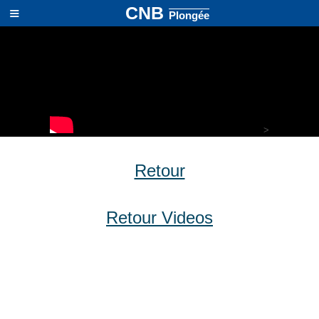
≡
CNB
Plongée
>
Retour
Retour Videos