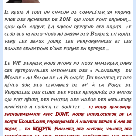
Il reste à tout un chacun de compléter sa propre
page des richesses de 2018, qui nous font grandir …
quoi qu’il arrive. La saison reprend ses droits... le
club ses rendez-vous au bassin des Bordes, en route
vers les beaux jours, les performances et les
bonnes sensations d’une forme en reprise …
Le WE dernier nous avons pu nous immerger dans
ces retrouvailles nationales des « plongeurs du
Monde » au Salon de la Plongée. Du bonheur et des
rêves sur des centaines de m² à la Porte de
Versailles, des clubs, des potes retrouvés, du matos
qui fait rêver, des photos, des vidéos des meilleurs
apnéistes à couper le souffle …
et notre rencontre
enthousiasmante avec DUNE, notre interlocuteur de la
sortie Ecole/Loisir programmée à nouveau depuis 6 ans de
break … en EGYPTE. Finaliser des niveaux, valider des