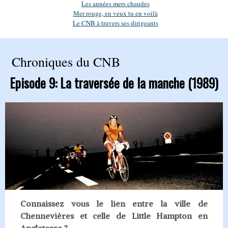
Les années mers chaudes
Mer rouge, en veux tu en voilà
Le CNB à travers ses dirigeants
Chroniques du CNB
Episode 9:
La traversée de la manche
(1989)
Connaissez vous le lien entre la ville de
Chennevières et celle de Little Hampton en