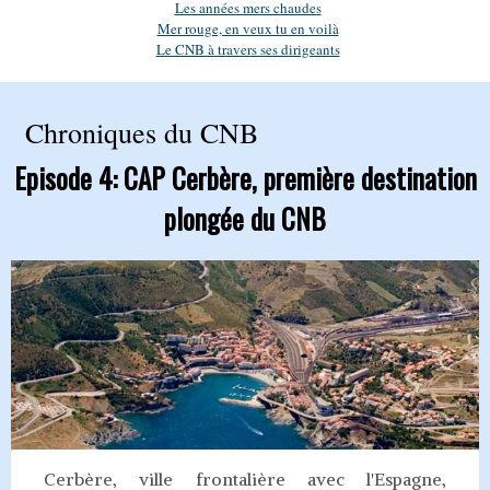
Les années mers chaudes
Mer rouge, en veux tu en voilà
Le CNB à travers ses dirigeants
Chroniques du CNB
Episode 4: CAP Cerbère, première destination
plongée du CNB
Cerbère, ville frontalière avec l'Espagne,