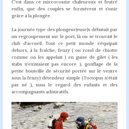
C'est dans ce microcosme chaleureux et feutré
enfin, que des couples se formèrent et s'unir
grâce à la plongée.
La journée type des plongeur(euse)s débutait par
un regroupement sur le port, là ou se trouvait le
club d'accueil. Tout ce petit monde s'équipait
dehors, à la fraîche, fenzy ( ou rond de chiotte
comme on les appelait ) en guise de gilet ( les
stabs n'existaient pas encore ), gonflage de la
petite bouteille de sécurité portée sur le ventre
sous la fenzy) détendeur simple ( l'octopus n'était
pas né ), sous le regard des enfants et des
accompagnants admiratifs.