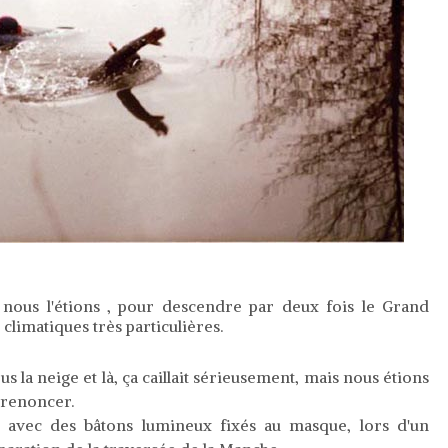
e nous l'étions , pour descendre par deux fois le Grand
limatiques très particulières.
us la neige et là, ça caillait sérieusement, mais nous étions
s renoncer.
, avec des bâtons lumineux fixés au masque, lors d'un