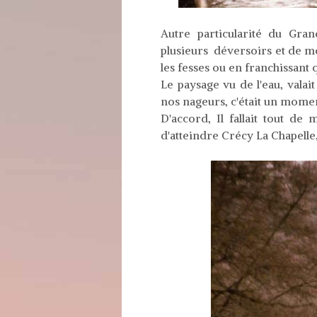
Autre particularité du Gra
plusieurs déversoirs et de mo
les fesses ou en franchissant 
Le paysage vu de l'eau, valai
nos nageurs, c'était un mome
D'accord, Il fallait tout d
d'atteindre Crécy La Chapelle