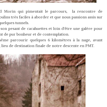
nd Morin qui pimentait le parcours, la rencontre de
ulins très faciles à aborder et que nous passions assis sur
quelques tunnels.
t son pesant de cacahuettes et loin d'être une galère pour
nt de pur bonheur et de contemplation.
e même parcourir quelques 6 kilomètres à la nage, avant
, lieu de destination finale de notre descente en PMT.