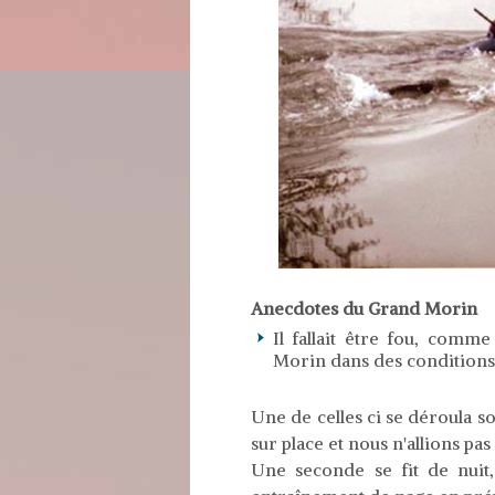
Anecdotes du Grand Morin
Il fallait être fou, comm
Morin dans des conditions c
Une de celles ci se déroula so
sur place et nous n'allions pa
Une seconde se fit de nuit