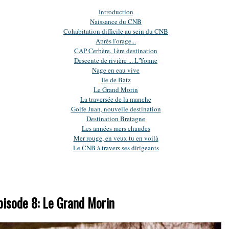
Introduction
Naissance du CNB
Cohabitation difficile au sein du CNB
Après l'orage...
CAP Cerbère, 1ère destination
Descente de rivière ... L'Yonne
Nage en eau vive
Ile de Batz
Le Grand Morin
La traversée de la manche
Golfe Juan, nouvelle destination
Destination Bretagne
Les années mers chaudes
Mer rouge, en veux tu en voilà
Le CNB à travers ses dirigeants
pisode 8: Le Grand Morin