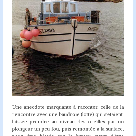
Une anecdote marquante à raconter, celle de la
rencontre avec une baudroie (lotte) qui s'étaient
laissée prendre au niveau des oreilles par un
plongeur un peu fou, puis remontée à la surface,
pour être hissée sur le bateau avant d'être