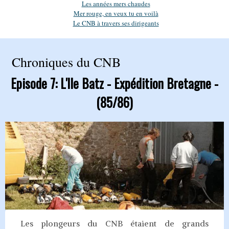
Les années mers chaudes
Mer rouge, en veux tu en voilà
Le CNB à travers ses dirigeants
Chroniques du CNB
Episode 7: L'Ile Batz - Expédition Bretagne -
(85/86)
Les plongeurs du CNB étaient de grands