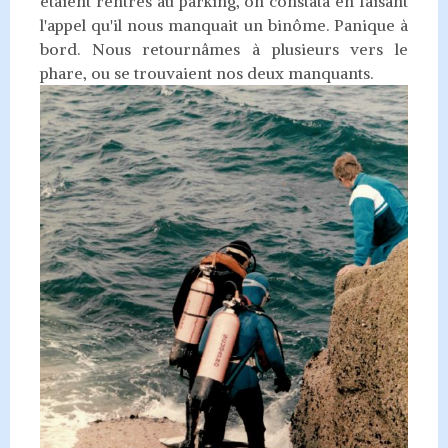
étaient rentrés au parking, on constata en faisant
l'appel qu'il nous manquait un binôme. Panique à
bord. Nous retournâmes à plusieurs vers le
phare, ou se trouvaient nos deux manquants.