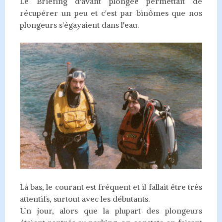
Le Briefing d'avant plongée permettait de
récupérer un peu et c'est par binômes que nos
plongeurs s'égayaient dans l'eau.
Là bas, le courant est fréquent et il fallait être très
attentifs, surtout avec les débutants.
Un jour, alors que la plupart des plongeurs