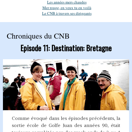
Les années mers chaudes
Mer rouge, en veux tu en voilà
Le CNB à travers ses dirigeants
Chroniques du CNB
Episode 11:
Destination: Bretagne
Comme évoqué dans les épisodes précédents, la
sortie école de Golfe Juan des années 90, était